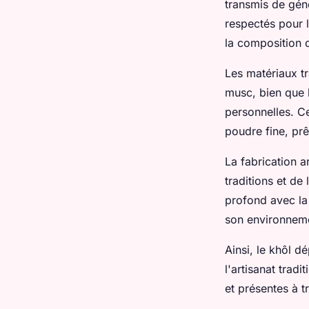
transmis de géné
respectés pour l
la composition 
Les matériaux tr
musc, bien que l
personnelles. C
poudre fine, prê
La fabrication 
traditions et de
profond avec la 
son environnem
Ainsi, le khôl 
l'artisanat tradi
et présentes à tr