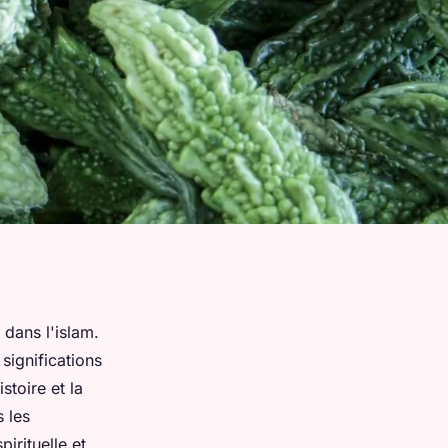
 dans l'islam.
significations
stoire et la
 les
irituelle et