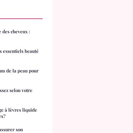
 des cheveux :
os essentiels beauté
um de la peau pour
ssez selon votre
 à lèvres liquide
es?
assurer son