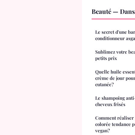
Beauté — Dans
Le secret d'une ba
conditionneur asg
Sublimez votre be
petits prix
Quelle huile essent
crème de jour pour
cutanée?
Le shampoing anti-
cheveux frisés
Comment réaliser
colorée tendance p
vegan?