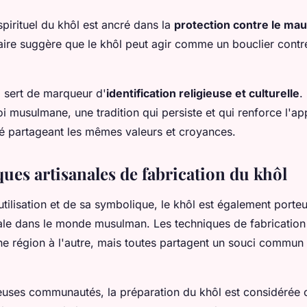
pirituel du khôl est ancré dans la
protection contre le mau
ire suggère que le khôl peut agir comme un bouclier contre
l sert de marqueur d'
identification religieuse et culturelle
.
 foi musulmane, une tradition qui persiste et qui renforce l'a
 partageant les mêmes valeurs et croyances.
ues artisanales de fabrication du khôl
tilisation et de sa symbolique, le khôl est également porteu
nale dans le monde musulman. Les techniques de fabrication
ne région à l'autre, mais toutes partagent un souci commun 
uses communautés, la préparation du khôl est considérée