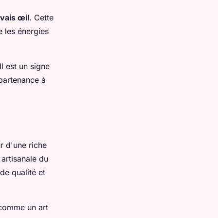
vais œil
. Cette
 les énergies
 Il est un signe
ppartenance à
r d'une riche
 artisanale du
de qualité et
 comme un art