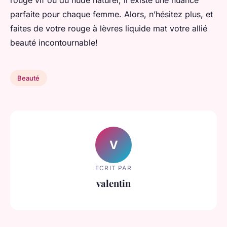
rouge vif ou du nude naturel, il existe une nuance
parfaite pour chaque femme. Alors, n’hésitez plus, et
faites de votre rouge à lèvres liquide mat votre allié
beauté incontournable!
Beauté
V
ECRIT PAR
valentin