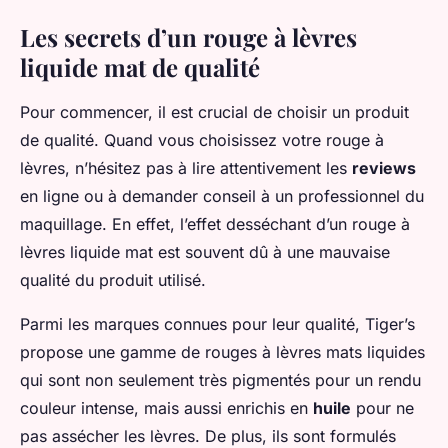
Les secrets d’un rouge à lèvres
liquide mat de qualité
Pour commencer, il est crucial de choisir un produit
de qualité. Quand vous choisissez votre rouge à
lèvres, n’hésitez pas à lire attentivement les
reviews
en ligne ou à demander conseil à un professionnel du
maquillage. En effet, l’effet desséchant d’un rouge à
lèvres liquide mat est souvent dû à une mauvaise
qualité du produit utilisé.
Parmi les marques connues pour leur qualité, Tiger’s
propose une gamme de rouges à lèvres mats liquides
qui sont non seulement très pigmentés pour un rendu
couleur intense, mais aussi enrichis en
huile
pour ne
pas assécher les lèvres. De plus, ils sont formulés