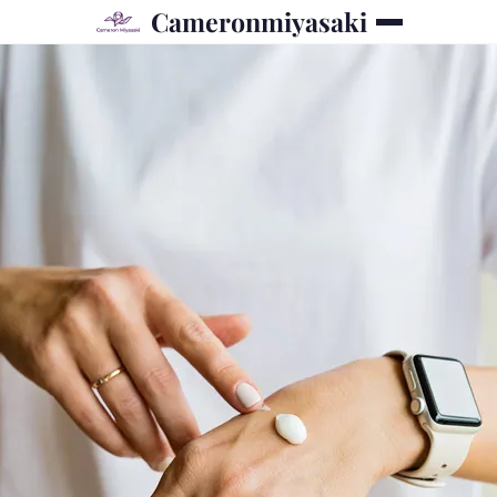
Cameronmiyasaki