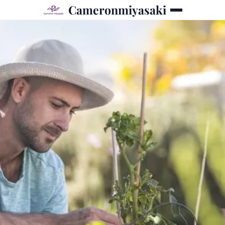
Cameronmiyasaki