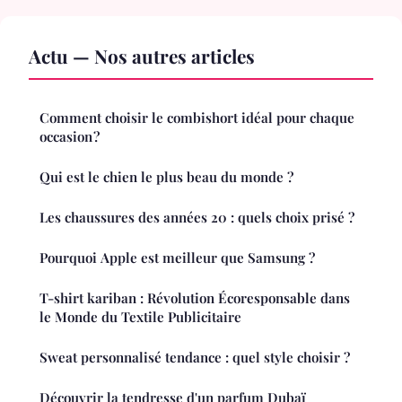
Actu — Nos autres articles
Comment choisir le combishort idéal pour chaque
occasion ?
Qui est le chien le plus beau du monde ?
Les chaussures des années 20 : quels choix prisé ?
Pourquoi Apple est meilleur que Samsung ?
T-shirt kariban : Révolution Écoresponsable dans
le Monde du Textile Publicitaire
Sweat personnalisé tendance : quel style choisir ?
Découvrir la tendresse d'un parfum Dubaï