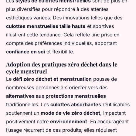
Les
styles de culottes menstruelles
sont de plus en
plus diversifiés pour répondre à des attentes
esthétiques variées. Des innovations telles que des
culottes menstruelles taille haute
et sportives
illustrent cette tendance. Cela reflète une prise en
compte des préférences individuelles, apportant
confiance en soi
et flexibilité.
Adoption des pratiques zéro déchet dans le
cycle menstruel
Le
défi zéro déchet et menstruation
pousse de
nombreuses personnes à s'orienter vers des
alternatives aux protections menstruelles
traditionnelles. Les
culottes absorbantes
réutilisables
soutiennent un
mode de vie zéro déchet
, impactant
positivement notre
environnement
. En encourageant
l’usage récurrent de ces produits, elles réduisent