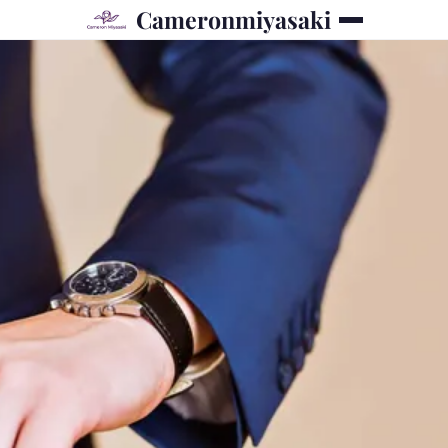
Cameronmiyasaki