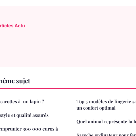
rticles Actu
même sujet
arottes à un lapin ?
Top 5 modèles de lingerie s
un confort optimal
 style et qualité assurés
Quel animal représente la l
 emprunter 300 000 euros à
Sacoche ordinateur pour fem