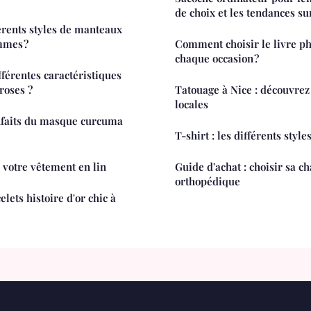
de choix et les tendances s
férents styles de manteaux
mmes ?
Comment choisir le livre ph
chaque occasion ?
fférentes caractéristiques
roses ?
Tatouage à Nice : découvrez
locales
enfaits du masque curcuma
T-shirt : les différents style
 votre vêtement en lin
Guide d'achat : choisir sa c
orthopédique
lets histoire d'or chic à