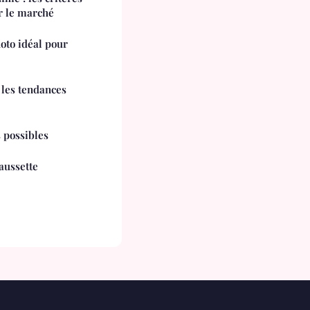
ur le marché
oto idéal pour
 les tendances
s possibles
haussette