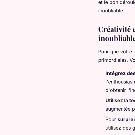
et le bon dérou
inoubliable.
Créativité 
inoubliabl
Pour que votre 
primordiales. Vo
Intégrez des
l'enthousias
d'obtenir l'i
Utilisez la 
augmentée pe
Pour
surpren
utilisez des 