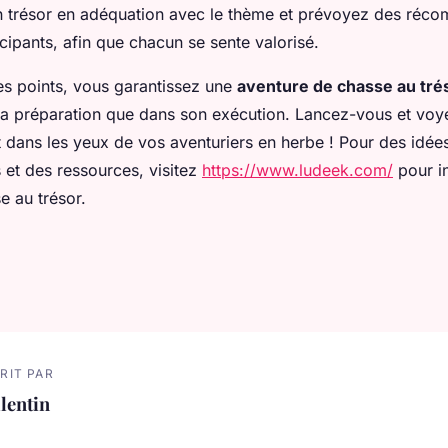
n trésor en adéquation avec le thème et prévoyez des réc
icipants, afin que chacun se sente valorisé.
es points, vous garantissez une
aventure de chasse au tré
sa préparation que dans son exécution. Lancez-vous et voy
t dans les yeux de vos aventuriers en herbe ! Pour des idée
 et des ressources, visitez
https://www.ludeek.com/
pour in
e au trésor.
RIT PAR
lentin