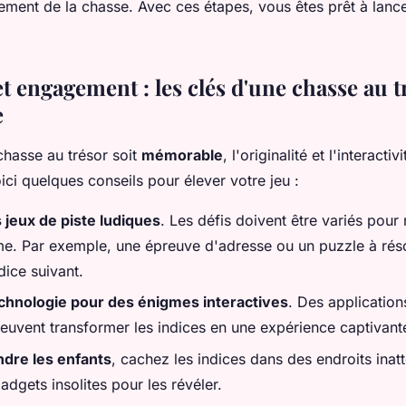
lement de la chasse. Avec ces étapes, vous êtes prêt à lanc
et engagement : les clés d'une chasse au t
e
chasse au trésor soit
mémorable
, l'originalité et l'interactiv
ici quelques conseils pour élever votre jeu :
 jeux de piste ludiques
. Les défis doivent être variés pour
me. Par exemple, une épreuve d'adresse ou un puzzle à rés
ndice suivant.
technologie pour des énigmes interactives
. Des application
uvent transformer les indices en une expérience captivant
dre les enfants
, cachez les indices dans des endroits inat
gadgets insolites pour les révéler.