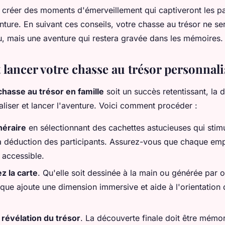
e créer des moments d'émerveillement qui captiveront les pa
nture. En suivant ces conseils, votre chasse au trésor ne se
u, mais une aventure qui restera gravée dans les mémoires.
t lancer votre chasse au trésor personnal
chasse au trésor en famille
soit un succès retentissant, la 
inaliser et lancer l'aventure. Voici comment procéder :
inéraire
en sélectionnant des cachettes astucieuses qui stimu
 la déduction des participants. Assurez-vous que chaque em
t accessible.
z la carte
. Qu'elle soit dessinée à la main ou générée par o
ique ajoute une dimension immersive et aide à l'orientation
 révélation du trésor
. La découverte finale doit être mémor