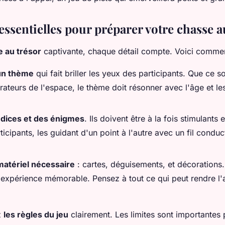
essentielles pour préparer votre chasse a
 au trésor
captivante, chaque détail compte. Voici comme
un thème
qui fait briller les yeux des participants. Que ce so
ateurs de l'espace, le thème doit résonner avec l'âge et les
ndices et des énigmes
. Ils doivent être à la fois stimulants 
ticipants, les guidant d'un point à l'autre avec un fil conduc
matériel nécessaire
: cartes, déguisements, et décorations.
 expérience mémorable. Pensez à tout ce qui peut rendre l'
z
les règles du jeu
clairement. Les limites sont importantes 