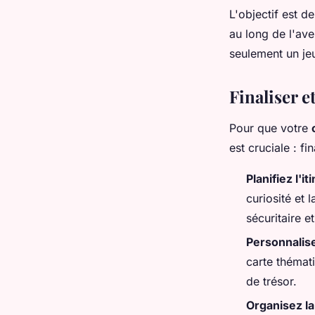
L'objectif est d
au long de l'ave
seulement un je
Finaliser e
Pour que votre
est cruciale : f
Planifiez l'it
curiosité et
sécuritaire e
Personnalise
carte thémat
de trésor.
Organisez la