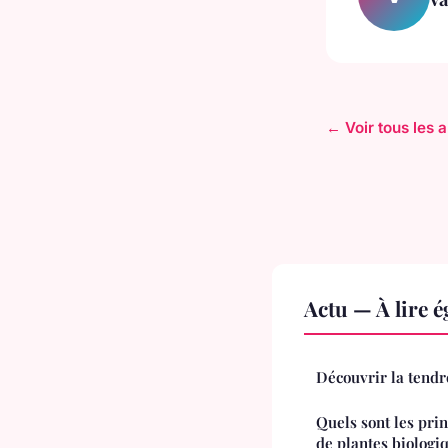
← Voir tous les a
Actu — À lire 
Découvrir la tend
Quels sont les prin
de plantes biologi