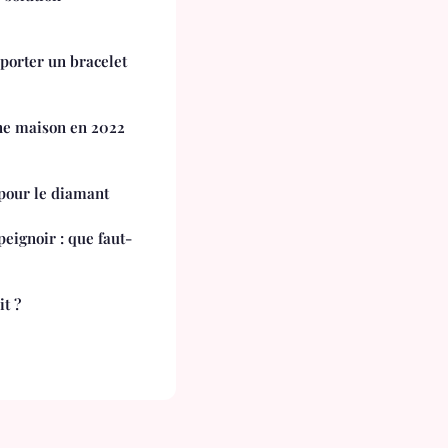
 porter un bracelet
ne maison en 2022
 pour le diamant
peignoir : que faut-
t ?