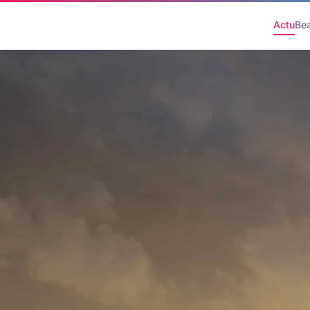
Actu
Be