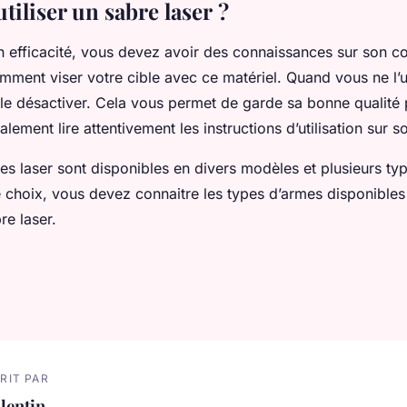
iliser un sabre laser ?
n efficacité, vous devez avoir des connaissances sur son co
ment viser votre cible avec ce matériel. Quand vous ne l’uti
e le désactiver. Cela vous permet de garde sa bonne qualité
ement lire attentivement les instructions d’utilisation sur 
res laser sont disponibles en divers modèles et plusieurs ty
 choix, vous devez connaitre les types d’armes disponibles a
re laser.
RIT PAR
lentin