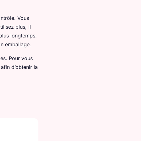
ntrôle. Vous
lisez plus, il
 plus longtemps.
son emballage.
pes. Pour vous
fin d’obtenir la