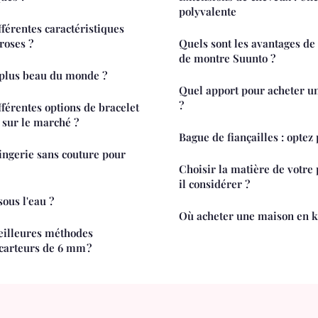
polyvalente
fférentes caractéristiques
roses ?
Quels sont les avantages de
de montre Suunto ?
e plus beau du monde ?
Quel apport pour acheter u
?
fférentes options de bracelet
 sur le marché ?
Bague de fiançailles : optez
ingerie sans couture pour
Choisir la matière de votre 
il considérer ?
ous l'eau ?
Où acheter une maison en ki
eilleures méthodes
écarteurs de 6 mm ?