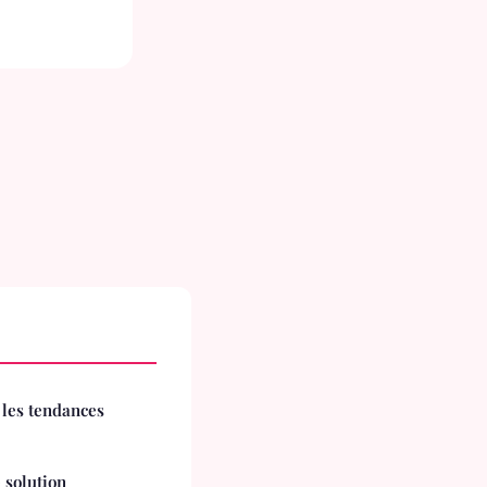
 les tendances
 solution