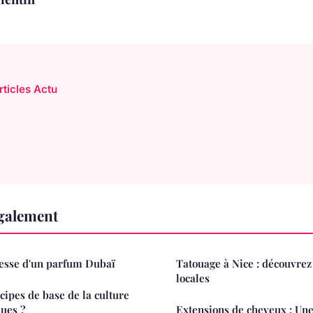
rticles Actu
également
resse d'un parfum Dubaï
Tatouage à Nice : découvrez
locales
cipes de base de la culture
ques ?
Extensions de cheveux : Une