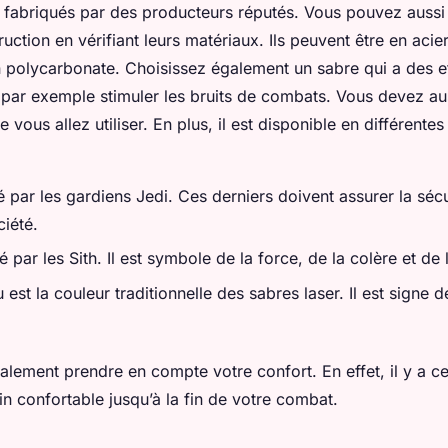
é fabriqués par des producteurs réputés. Vous pouvez aussi 
ruction en vérifiant leurs matériaux. Ils peuvent être en aci
 polycarbonate. Choisissez également un sabre qui a des e
ut par exemple stimuler les bruits de combats. Vous devez au
vous allez utiliser. En plus, il est disponible en différentes
sé par les gardiens Jedi. Ces derniers doivent assurer la séc
ciété.
sé par les Sith. Il est symbole de la force, de la colère et de 
u est la couleur traditionnelle des sabres laser. Il est signe de
lement prendre en compte votre confort. En effet, il y a ce
n confortable jusqu’à la fin de votre combat.