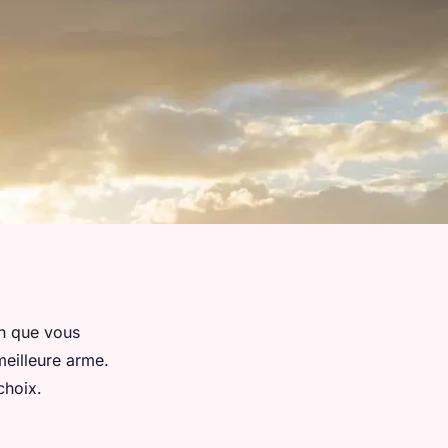
in que vous
meilleure arme.
 choix.