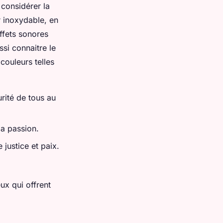
considérer la
er inoxydable, en
ffets sonores
ssi connaitre le
 couleurs telles
urité de tous au
la passion.
 justice et paix.
ux qui offrent