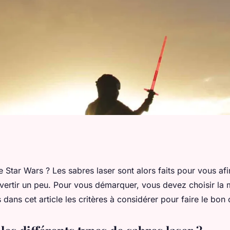
meilleur sabre
 Star Wars ? Les sabres laser sont alors faits pour vous af
ivertir un peu. Pour vous démarquer, vous devez choisir la 
dans cet article les critères à considérer pour faire le bon