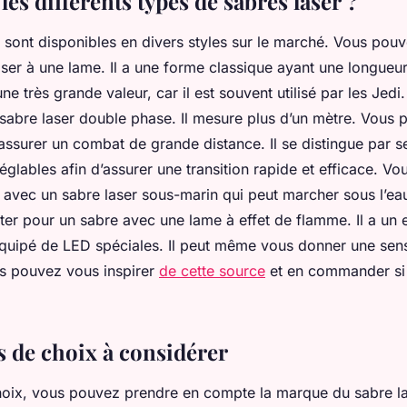
les différents types de sabres laser ?
 sont disponibles en divers styles sur le marché. Vous pouv
ser à une lame. Il a une forme classique ayant une longueu
une très grande valeur, car il est souvent utilisé par les Jed
 sabre laser double phase. Il mesure plus d’un mètre. Vous 
assurer un combat de grande distance. Il se distingue par s
réglables afin d’assurer une transition rapide et efficace. V
avec un sabre laser sous-marin qui peut marcher sous l’eau
r pour un sabre avec une lame à effet de flamme. Il a un ef
 équipé de LED spéciales. Il peut même vous donner une sens
s pouvez vous inspirer
de cette source
et en commander si 
s de choix à considérer
hoix, vous pouvez prendre en compte la marque du sabre l