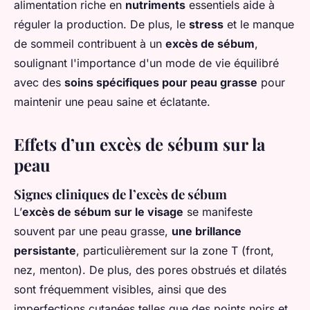
alimentation riche en
nutriments
essentiels aide à
réguler la production. De plus, le
stress
et le manque
de sommeil contribuent à un
excès de sébum
,
soulignant l'importance d'un mode de vie équilibré
avec des
soins spécifiques pour peau grasse
pour
maintenir une peau saine et éclatante.
Effets d’un excès de sébum sur la
peau
Signes cliniques de l’excès de sébum
L’
excès de sébum sur le visage
se manifeste
souvent par une peau grasse,
une brillance
persistante
, particulièrement sur la zone T (front,
nez, menton). De plus, des pores obstrués et dilatés
sont fréquemment visibles, ainsi que des
imperfections cutanées telles que des points noirs et