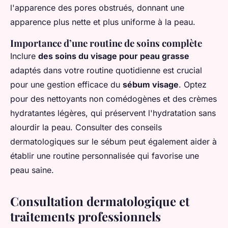
l'apparence des pores obstrués, donnant une
apparence plus nette et plus uniforme à la peau.
Importance d’une routine de soins complète
Inclure
des soins du visage pour peau grasse
adaptés dans votre routine quotidienne est crucial
pour une gestion efficace du
sébum visage
. Optez
pour des nettoyants non comédogènes et des crèmes
hydratantes légères, qui préservent l'hydratation sans
alourdir la peau. Consulter des conseils
dermatologiques sur le sébum peut également aider à
établir une routine personnalisée qui favorise une
peau saine.
Consultation dermatologique et
traitements professionnels