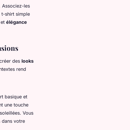
. Associez-les
t-shirt simple
 et
élégance
asions
 créer des
looks
ntextes rend
rt basique et
nt une touche
soleillées. Vous
 dans votre