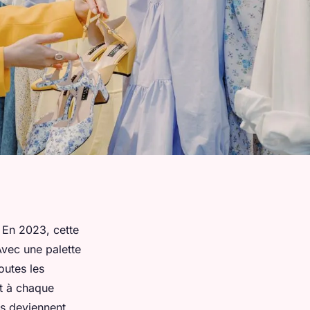
. En 2023, cette
Avec une palette
outes les
nt à chaque
s deviennent