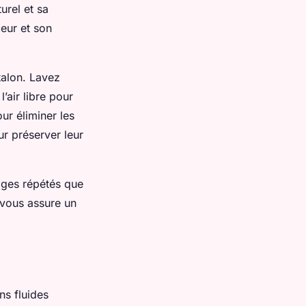
urel et sa
ceur et son
talon. Lavez
’air libre pour
ur éliminer les
ur préserver leur
vages répétés que
 vous assure un
ns fluides