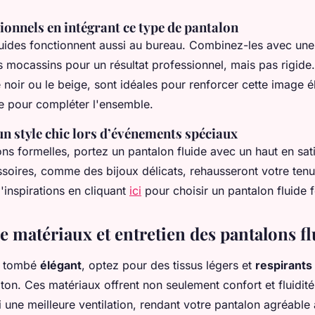
onnels en intégrant ce type de pantalon
luides fonctionnent aussi au bureau. Combinez-les avec un
s mocassins pour un résultat professionnel, mais pas rigide
noir ou le beige, sont idéales pour renforcer cette image é
ée pour compléter l'ensemble.
n style chic lors d’événements spéciaux
ns formelles, portez un pantalon fluide avec un haut en sati
ssoires, comme des bijoux délicats, rehausseront votre ten
'inspirations en cliquant
ici
pour choisir un pantalon fluide
e matériaux et entretien des pantalons f
un tombé
élégant
, optez pour des tissus légers et
respirants
ton. Ces matériaux offrent non seulement confort et fluidité
i une meilleure ventilation, rendant votre pantalon agréabl