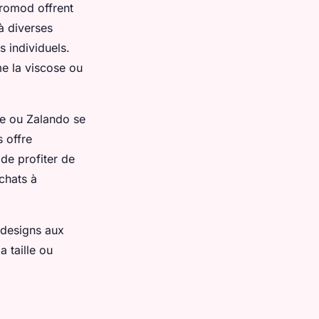
Promod offrent
à diverses
 individuels.
me la viscose ou
e ou Zalando se
s offre
de profiter de
achats à
 designs aux
a taille ou