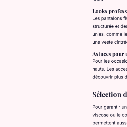
Looks professi
Les pantalons f
structurée et de
unies, comme le 
une veste cintr
Astuces pour u
Pour les occasio
hauts. Les acce
découvrir plus d
Sélection d
Pour garantir 
viscose ou le co
permettent auss