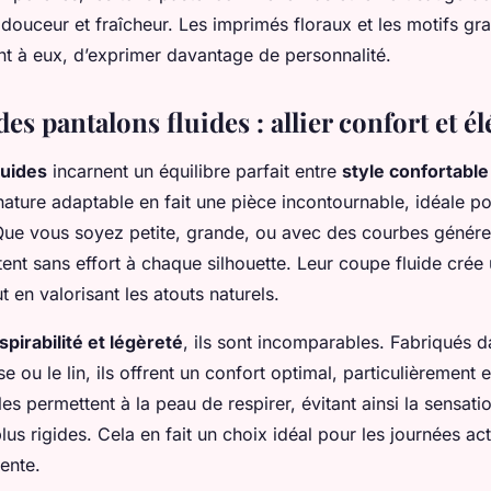
 douceur et fraîcheur. Les imprimés floraux et les motifs gr
nt à eux, d’exprimer davantage de personnalité.
es pantalons fluides : allier confort et é
luides
incarnent un équilibre parfait entre
style confortable
nature adaptable en fait une pièce incontournable, idéale po
ue vous soyez petite, grande, ou avec des courbes génére
tent sans effort à chaque silhouette. Leur coupe fluide crée 
 en valorisant les atouts naturels.
spirabilité et légèreté
, ils sont incomparables. Fabriqués d
 ou le lin, ils offrent un confort optimal, particulièrement 
les permettent à la peau de respirer, évitant ainsi la sensat
us rigides. Cela en fait un choix idéal pour les journées act
ente.