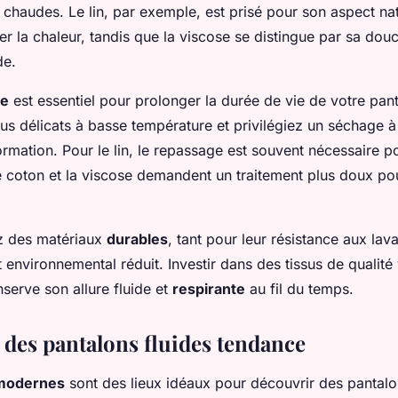
 chaudes. Le lin, par exemple, est prisé pour son aspect nat
er la chaleur, tandis que la viscose se distingue par sa dou
de.
le
est essentiel pour prolonger la durée de vie de votre pan
sus délicats à basse température et privilégiez un séchage à l
ormation. Pour le lin, le repassage est souvent nécessaire po
le coton et la viscose demandent un traitement plus doux po
ez des matériaux
durables
, tant pour leur résistance aux la
 environnemental réduit. Investir dans des tissus de qualité
serve son allure fluide et
respirante
au fil du temps.
 des pantalons fluides tendance
 modernes
sont des lieux idéaux pour découvrir des pantalo