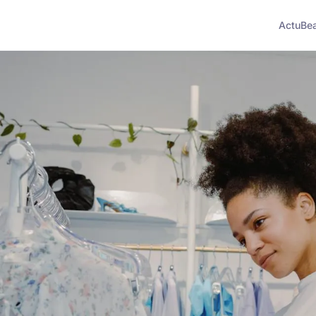
Actu
Be