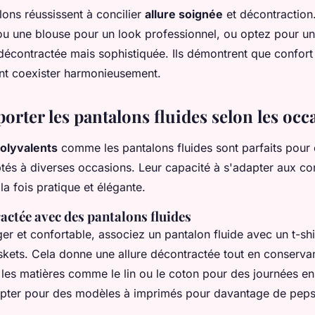
lons réussissent à concilier
allure soignée
et décontraction
ou une blouse pour un look professionnel, ou optez pour un 
décontractée mais sophistiquée. Ils démontrent que confort
t coexister harmonieusement.
rter les pantalons fluides selon les occ
olyvalents
comme les pantalons fluides sont parfaits pour
és à diverses occasions. Leur capacité à s'adapter aux co
à la fois pratique et élégante.
actée avec des pantalons fluides
ger et confortable, associez un pantalon fluide avec un t-shi
skets. Cela donne une allure décontractée tout en conserva
z les matières comme le lin ou le coton pour des journées en
ter pour des modèles à imprimés pour davantage de peps