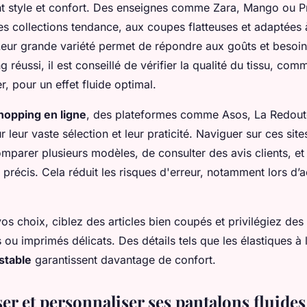
nt style et confort. Des enseignes comme Zara, Mango ou 
es collections tendance, aux coupes flatteuses et adaptées 
eur grande variété permet de répondre aux goûts et besoins
 réussi, il est conseillé de vérifier la qualité du tissu, com
r, pour un effet fluide optimal.
hopping en ligne
, des plateformes comme Asos, La Redout
leur vaste sélection et leur praticité. Naviguer sur ces site
mparer plusieurs modèles, de consulter des avis clients, et 
s précis. Cela réduit les risques d'erreur, notamment lors d’
os choix, ciblez des articles bien coupés et privilégiez des
 ou imprimés délicats. Des détails tels que les élastiques à l
stable
garantissent davantage de confort.
er et personnaliser ses pantalons fluides